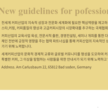
전세계 커피산업의 지속적 성장과 전문화 세계화에 필요한 핵심역량을 제고하기
스타,커핑, 커피품질의 향상과 고급커피시장의 시장확대를 추구하는 국제협회
커피산업의 교육사업 육성, 전문서적 출판, 경영컨설팅, 세미나 개최를 통한 
체인 전반에 긍정적 영향을 주는 협력 파트너십을 통해 커피산업의 지속적인 
가기 위해 노력합니다.
세계커피산업의 문화적 경제적 교류와 글로벌 커뮤니티를 형성을 도모하여 커
특별한 커피, 그 이상을 탐험하는 사람들을 위한 안내서가 되기 위해 노력하고
Address. Am Carlusbaum 22, 65812 Bad soden, Germany