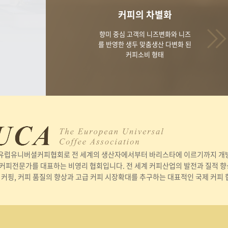
커피의 차별화
향미 중심 고객의 니즈변화와 니즈
를 반영한 생두 맞춤생산 다변화 된
커피소비 형태
 유럽유니버셜커피협회로 전 세계의 생산자에서부터 바리스타에 이르기까지 개방성
커피전문가를 대표하는 비영리 협회입니다. 전 세계 커피산업의 발전과 질적 향상
 커핑, 커피 품질의 향상과 고급 커피 시장확대를 추구하는 대표적인 국제 커피